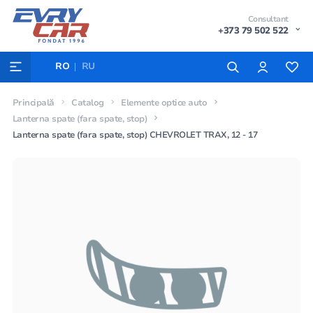
Consultant
+373 79 502 522
RO
RU
Principală
Catalog
Elemente optice auto
Lanterna spate (fara spate, stop)
Lanterna spate (fara spate, stop) CHEVROLET TRAX, 12 - 17