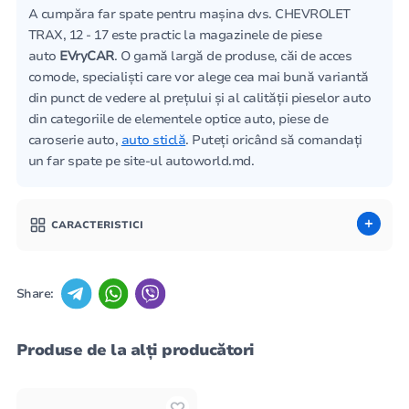
A cumpăra far spate pentru mașina dvs. CHEVROLET
TRAX, 12 - 17 este practic la magazinele de piese
auto
EVryCAR
. O gamă largă de produse, căi de acces
comode, specialiști care vor alege cea mai bună variantă
din punct de vedere al prețului și al calității pieselor auto
din categoriile de elementele optice auto, piese de
caroserie auto,
auto sticlă
. Puteți oricând să comandați
un far spate pe site-ul autoworld.md.
CARACTERISTICI
Share:
Produse de la alți producători