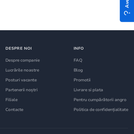
DESPRE NOI
INFO
Despre companie
FAQ
Lucrările noastre
Blog
Posturi vacante
Promotii
Partenerii noștri
Livrare si plata
Filiale
Pentru cumpărătorii angro
Contacte
Politica de confidențialitate