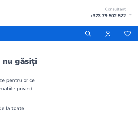
Consultant
+373 79 502 522
 nu găsiți
ze pentru orice
mațiile privind
e la toate