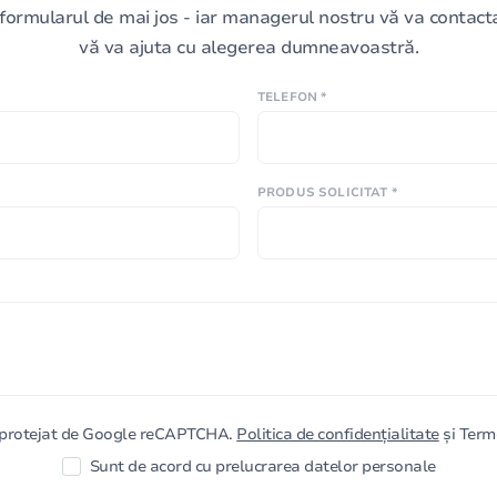
formularul de mai jos - iar managerul nostru vă va contacta 
vă va ajuta cu alegerea dumneavoastră.
TELEFON *
PRODUS SOLICITAT *
e protejat de Google reCAPTCHA.
Politica de confidențialitate
și Terme
Sunt de acord cu prelucrarea datelor personale