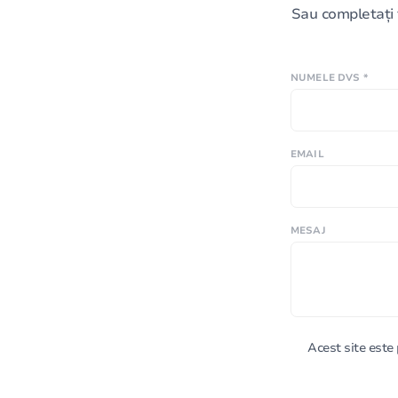
Sau completați 
NUMELE DVS *
EMAIL
MESAJ
Acest site est