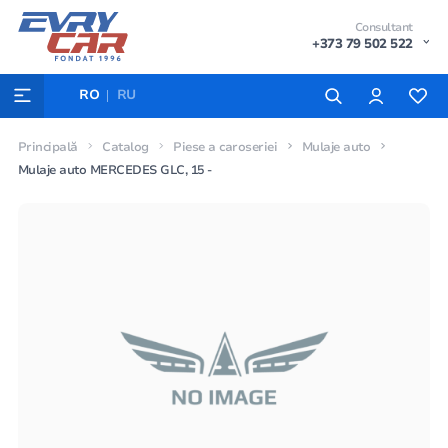
Consultant
+373 79 502 522
RO
RU
Principală
Catalog
Piese a caroseriei
Mulaje auto
Mulaje auto MERCEDES GLC, 15 -