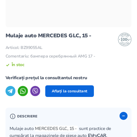
Mulaje auto MERCEDES GLC, 15 -
Articol: BZ99055AL
Comentariu: бампера серебрянный AMG 17 -
În stoc
Verificați prețul la consultantul nostru
Aflați la consultant
DESCRIERE
Mulaje auto
MERCEDES GLC, 15 -
sunt practice de
cumpărat la magazinele de piese auto
EVryCAR
.