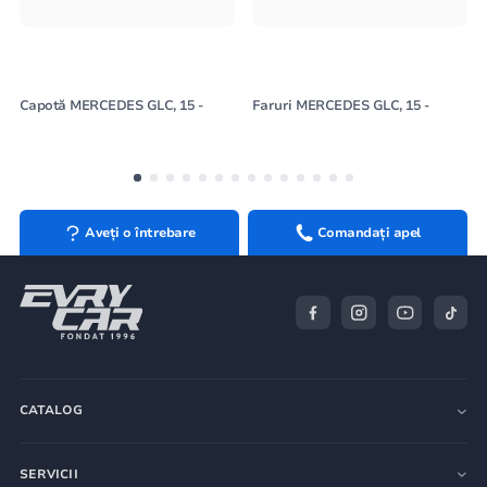
Capotă MERCEDES GLC, 15 -
Faruri MERCEDES GLC, 15 -
Aveți o întrebare
Comandați apel
CATALOG
SERVICII