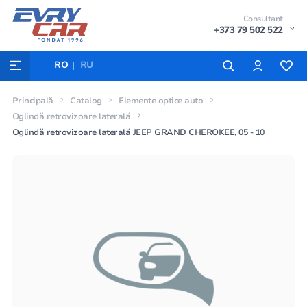
Consultant
+373 79 502 522
RO
RU
Principală
Catalog
Elemente optice auto
Oglindă retrovizoare laterală
Oglindă retrovizoare laterală JEEP GRAND CHEROKEE, 05 - 10