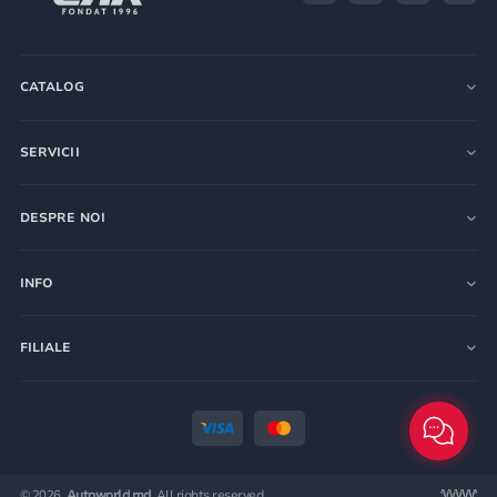
CATALOG
SERVICII
DESPRE NOI
INFO
FILIALE
© 2026.
Autoworld.md.
All rights reserved