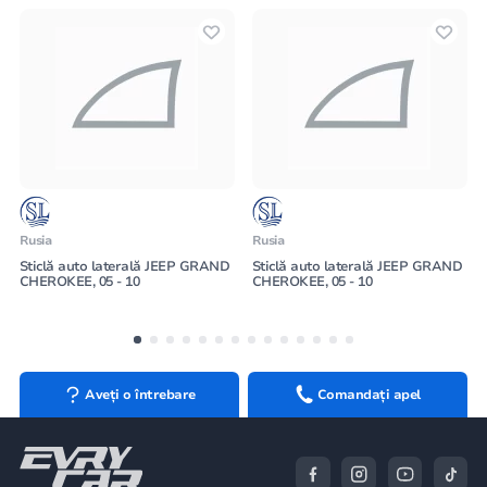
Rusia
Rusia
Sticlă auto laterală JEEP GRAND
Sticlă auto laterală JEEP GRAND
CHEROKEE, 05 - 10
CHEROKEE, 05 - 10
Aveți o întrebare
Comandați apel