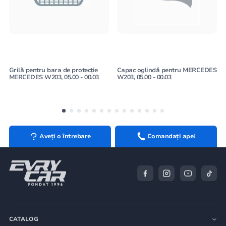
Grilă pentru bara de protecție
Capac oglindă pentru MERCEDES
MERCEDES W203, 05.00 - 00.03
W203, 05.00 - 00.03
Aveți o întrebare
Comandați apel
CATALOG