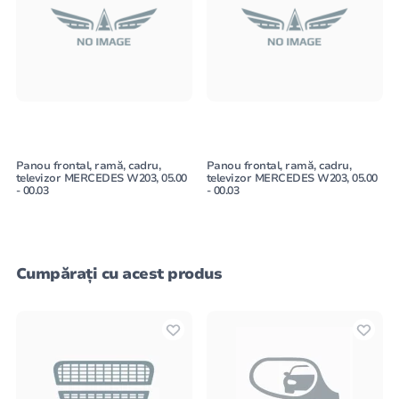
Panou frontal, ramă, cadru,
Panou frontal, ramă, cadru,
televizor MERCEDES W203, 05.00
televizor MERCEDES W203, 05.00
- 00.03
- 00.03
Cumpărați cu acest produs