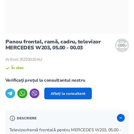
Panou frontal, ramă, cadru, televizor
MERCEDES W203, 05.00 - 00.03
Articol: BZ30010AU
În stoc
Verificați prețul la consultantul nostru
Aflați la consultant
DESCRIERE
Televizor/ramă frontală pentru
MERCEDES W203, 05.00 -