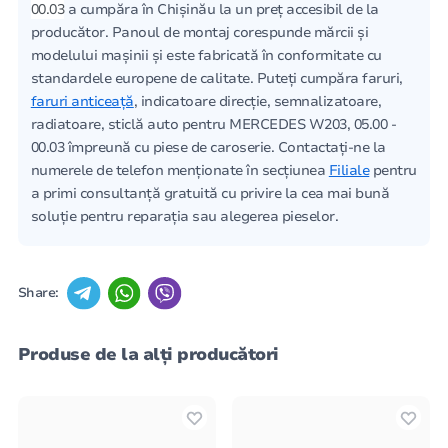
00.03
a cumpăra în Chișinău la un preț accesibil de la
producător. Panoul de montaj corespunde mărcii și
modelului mașinii și este fabricată în conformitate cu
standardele europene de calitate. Puteți cumpăra faruri,
faruri anticeață
, indicatoare direcție, semnalizatoare,
radiatoare, sticlă auto pentru MERCEDES W203, 05.00 -
00.03 împreună cu piese de caroserie. Contactați-ne la
numerele de telefon menționate în secțiunea
Filiale
pentru
a primi consultanță gratuită cu privire la cea mai bună
soluție pentru reparația sau alegerea pieselor.
Share:
Produse de la alți producători