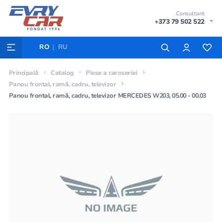
Consultant
+373 79 502 522
RO
RU
Principală
Catalog
Piese a caroseriei
Panou frontal, ramă, cadru, televizor
Panou frontal, ramă, cadru, televizor MERCEDES W203, 05.00 - 00.03