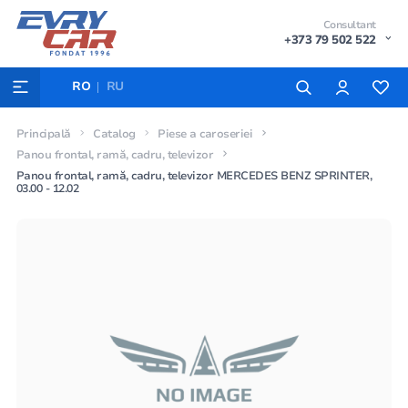
Consultant
+373 79 502 522
RO
RU
Principală
Catalog
Piese a caroseriei
Panou frontal, ramă, cadru, televizor
Panou frontal, ramă, cadru, televizor MERCEDES BENZ SPRINTER,
03.00 - 12.02