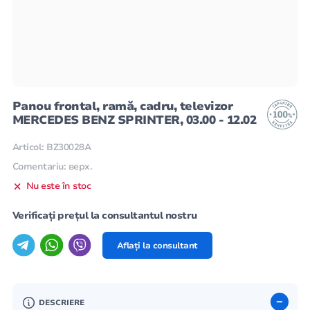
Panou frontal, ramă, cadru, televizor
MERCEDES BENZ SPRINTER, 03.00 - 12.02
Articol: BZ30028A
Comentariu: верх.
Nu este în stoc
Verificați prețul la consultantul nostru
Aflați la consultant
DESCRIERE