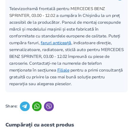
Televizor/ramă frontală pentru
MERCEDES BENZ
SPRINTER, 03.00 - 12.02
a cumpăra în Chișinău la un preț
accesibil de la producător. Panoul de montaj corespunde
mărcii și modelului mașinii și este fabricată în
conformitate cu standardele europene de calitate. Puteți
cumpăra faruri,
faruri anticeață
, indicatoare direcție,
semnalizatoare, radiatoare, sticlă auto pentru MERCEDES
BENZ SPRINTER, 03.00 - 12.02 împreună cu piese de
caroserie. Contactați-ne la numerele de telefon
menționate în secțiunea
Filiale
pentru a primi consultanță
gratuită cu privire la cea mai bună soluție pentru
reparația sau alegerea pieselor.
Share:
Cumpărați cu acest produs