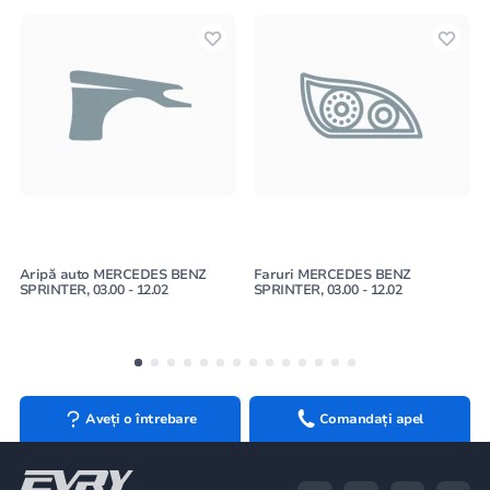
Aripă auto MERCEDES BENZ
Faruri MERCEDES BENZ
SPRINTER, 03.00 - 12.02
SPRINTER, 03.00 - 12.02
Aveți o întrebare
Comandați apel