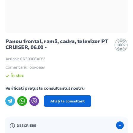
Panou frontal, ramă, cadru, televizor PT
CRUISER, 06.00 -
Articol: CR30008ARV
Comentariu: боковая
În stoc
Verificați prețul la consultantul nostru
Aflați la consultant
DESCRIERE