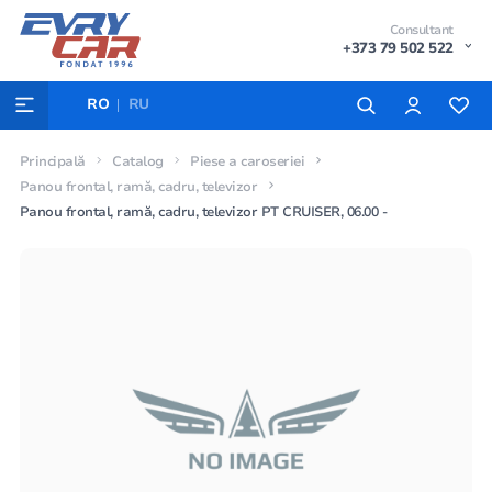
Consultant
+373 79 502 522
RO
RU
Principală
Catalog
Piese a caroseriei
Panou frontal, ramă, cadru, televizor
Panou frontal, ramă, cadru, televizor PT CRUISER, 06.00 -