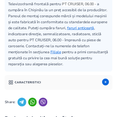
Televizor/ramă frontală pentru
PT CRUISER, 06.00 -
a
cumpăra în Chișinău la un preț accesibil de la producător.
Panoul de montaj corespunde mărcii și modelului mașinii
și este fabricată în conformitate cu standardele europene
de calitate. Puteți cumpăra faruri,
faruri anticeață
,
indicatoare direcție, semnalizatoare, radiatoare, sticlă
auto pentru PT CRUISER, 06.00 - împreună cu piese de
caroserie. Contactați-ne la numerele de telefon
menționate în secțiunea
Filiale
pentru a primi consultanță
gratuită cu privire la cea mai bună soluție pentru
reparația sau alegerea pieselor.
CARACTERISTICI
Share: