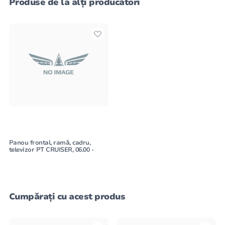
Produse de la alți producători
Panou frontal, ramă, cadru,
televizor PT CRUISER, 06.00 -
Cumpărați cu acest produs