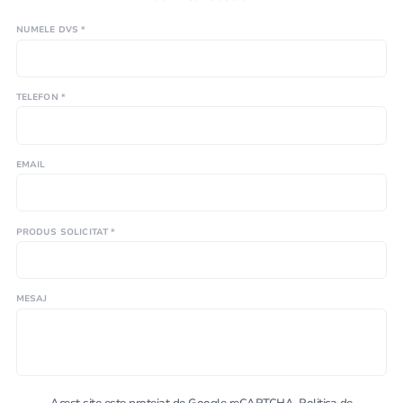
NUMELE DVS *
TELEFON *
EMAIL
PRODUS SOLICITAT *
MESAJ
Acest site este protejat de Google reCAPTCHA.
Politica de