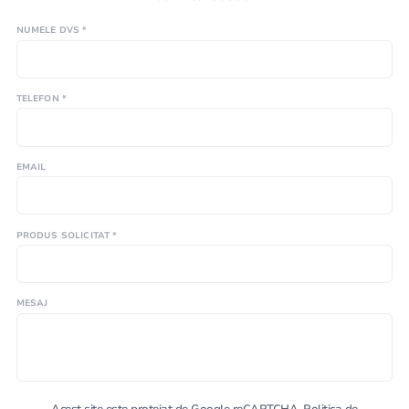
NUMELE DVS *
TELEFON *
EMAIL
PRODUS SOLICITAT *
MESAJ
Acest site este protejat de Google reCAPTCHA.
Politica de