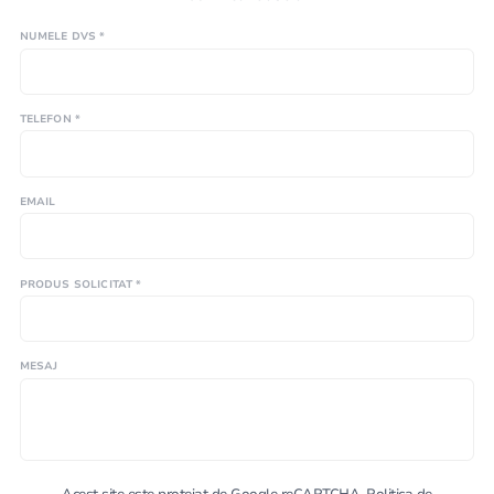
NUMELE DVS *
TELEFON *
EMAIL
PRODUS SOLICITAT *
MESAJ
Acest site este protejat de Google reCAPTCHA.
Politica de