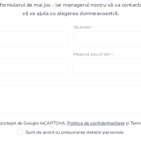
formularul de mai jos - iar managerul nostru vă va contacta 
vă va ajuta cu alegerea dumneavoastră.
TELEFON *
PRODUS SOLICITAT *
e protejat de Google reCAPTCHA.
Politica de confidențialitate
și Terme
Sunt de acord cu prelucrarea datelor personale