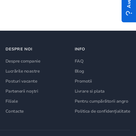
DESPRE NOI
INFO
Despre companie
FAQ
Lucrările noastre
Blog
Posturi vacante
Promotii
Partenerii noștri
Livrare si plata
Filiale
Pentru cumpărătorii angro
Contacte
Politica de confidențialitate