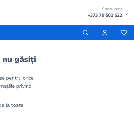
Consultant
+373 79 502 522
 nu găsiți
ze pentru orice
mațiile privind
e la toate