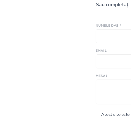
Sau completați 
NUMELE DVS *
EMAIL
MESAJ
Acest site est