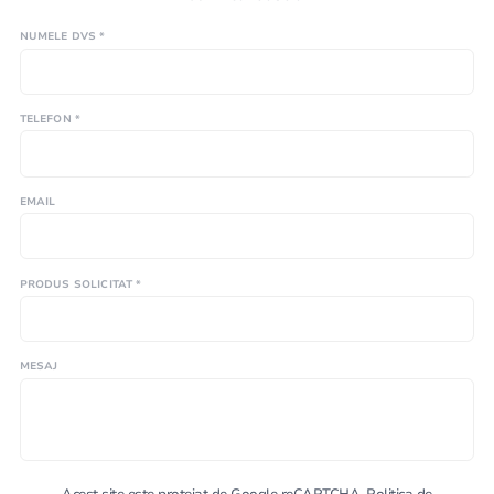
NUMELE DVS *
TELEFON *
EMAIL
PRODUS SOLICITAT *
MESAJ
Acest site este protejat de Google reCAPTCHA.
Politica de