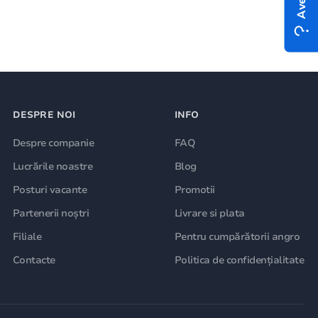
DESPRE NOI
INFO
Despre companie
FAQ
Lucrările noastre
Blog
Posturi vacante
Promotii
Partenerii noștri
Livrare si plata
Filiale
Pentru cumpărătorii angro
Contacte
Politica de confidențialitate