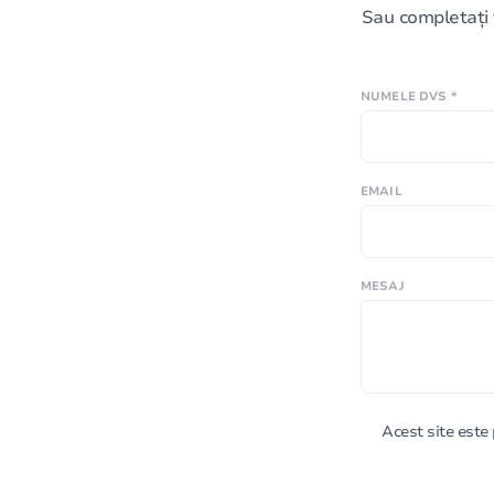
Sau completați 
NUMELE DVS *
EMAIL
MESAJ
Acest site est