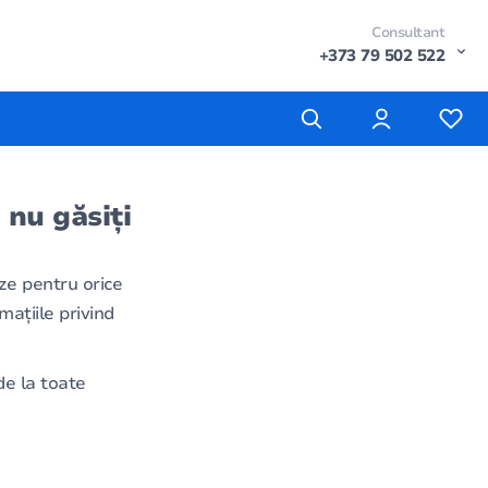
Consultant
+373 79 502 522
 nu găsiți
ze pentru orice
mațiile privind
e la toate