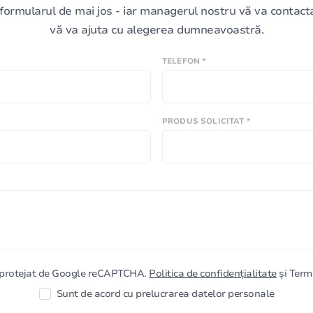
formularul de mai jos - iar managerul nostru vă va contacta 
vă va ajuta cu alegerea dumneavoastră.
TELEFON *
PRODUS SOLICITAT *
e protejat de Google reCAPTCHA.
Politica de confidențialitate
și Terme
Sunt de acord cu prelucrarea datelor personale