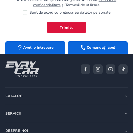
confidențialitate
și Termenii de utilizare.
Sunt de acord cu prelucrarea datelor personale
Trimite
Aveți o întrebare
Comandați apel
CATALOG
SERVICII
DESPRE NOI