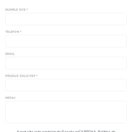
NUMELE DVS *
TELEFON *
EMAIL
PRODUS SOLICITAT *
MESAJ
Acest site este protejat de Google reCAPTCHA.
Politica de