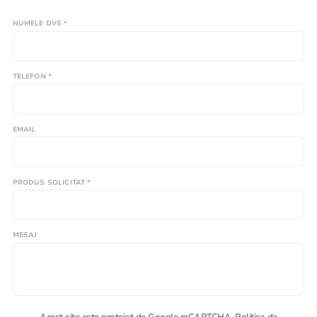
NUMELE DVS *
TELEFON *
EMAIL
PRODUS SOLICITAT *
MESAJ
Acest site este protejat de Google reCAPTCHA.
Politica de