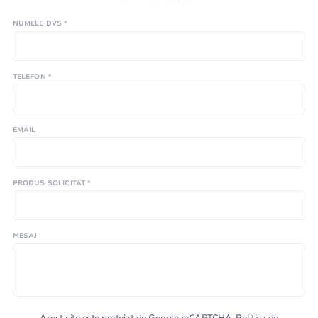
NUMELE DVS *
TELEFON *
EMAIL
PRODUS SOLICITAT *
MESAJ
Acest site este protejat de Google reCAPTCHA.
Politica de