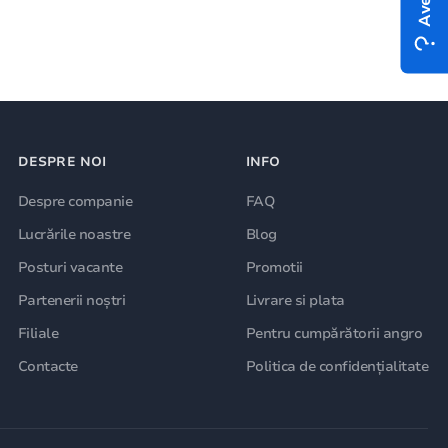
DESPRE NOI
INFO
Despre companie
FAQ
Lucrările noastre
Blog
Posturi vacante
Promotii
Partenerii noștri
Livrare si plata
Filiale
Pentru cumpărătorii angro
Contacte
Politica de confidențialitate