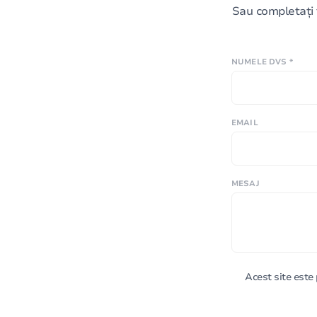
Sau completați 
NUMELE DVS *
EMAIL
MESAJ
Acest site est