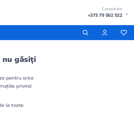
Consultant
+373 79 502 522
 nu găsiți
ze pentru orice
mațiile privind
e la toate