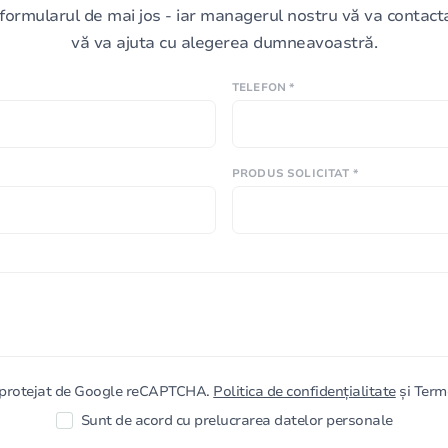
formularul de mai jos - iar managerul nostru vă va contacta 
vă va ajuta cu alegerea dumneavoastră.
TELEFON *
PRODUS SOLICITAT *
e protejat de Google reCAPTCHA.
Politica de confidențialitate
și Terme
Sunt de acord cu prelucrarea datelor personale