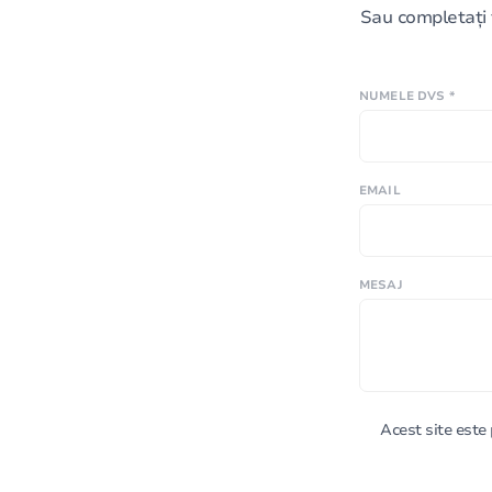
Sau completați 
NUMELE DVS *
EMAIL
MESAJ
Acest site est