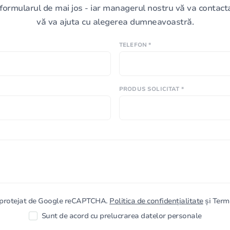
formularul de mai jos - iar managerul nostru vă va contacta 
vă va ajuta cu alegerea dumneavoastră.
TELEFON *
PRODUS SOLICITAT *
e protejat de Google reCAPTCHA.
Politica de confidențialitate
și Terme
Sunt de acord cu prelucrarea datelor personale