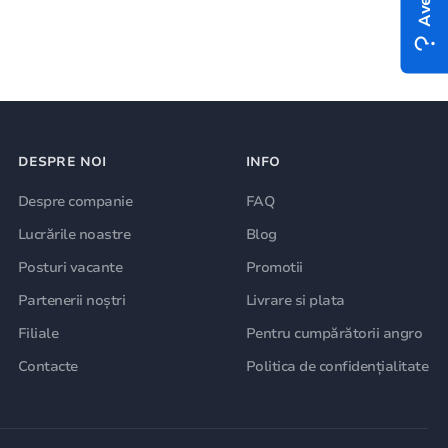
DESPRE NOI
INFO
Despre companie
FAQ
Lucrările noastre
Blog
Posturi vacante
Promotii
Partenerii noștri
Livrare si plata
Filiale
Pentru cumpărătorii angro
Contacte
Politica de confidențialitate