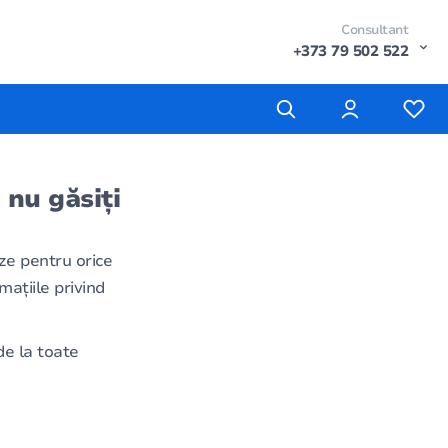
Consultant
+373 79 502 522
 nu găsiți
ze pentru orice
mațiile privind
e la toate