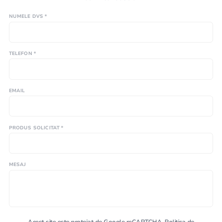
NUMELE DVS *
TELEFON *
EMAIL
PRODUS SOLICITAT *
MESAJ
Acest site este protejat de Google reCAPTCHA.
Politica de