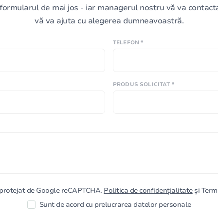
formularul de mai jos - iar managerul nostru vă va contacta 
vă va ajuta cu alegerea dumneavoastră.
TELEFON *
PRODUS SOLICITAT *
e protejat de Google reCAPTCHA.
Politica de confidențialitate
și Terme
Sunt de acord cu prelucrarea datelor personale