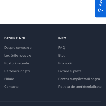
DESPRE NOI
INFO
Despre companie
FAQ
Lucrările noastre
Blog
Posturi vacante
Promotii
Partenerii noștri
Livrare si plata
Filiale
Pentru cumpărătorii angro
Contacte
Politica de confidențialitate