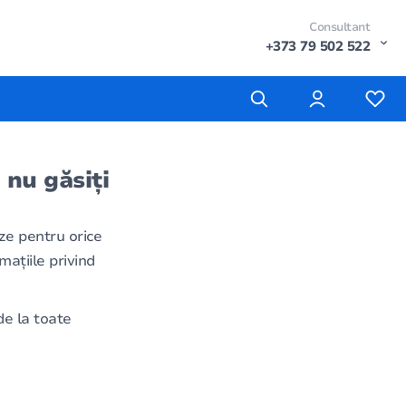
Consultant
+373 79 502 522
 nu găsiți
ze pentru orice
mațiile privind
e la toate