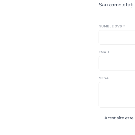
Sau completați 
NUMELE DVS *
EMAIL
MESAJ
Acest site est