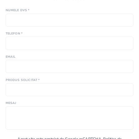
NUMELE DVS *
TELEFON *
EMAIL
PRODUS SOLICITAT *
MESAJ
Acest site este protejat de Google reCAPTCHA.
Politica de