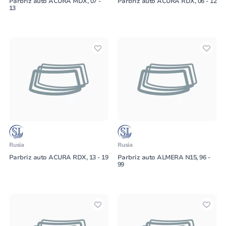
Parbriz auto ACURA MDX, 07 -
Parbriz auto ACURA RDX, 06 - 12
13
Rusia
Rusia
Parbriz auto ACURA RDX, 13 - 19
Parbriz auto ALMERA N15, 96 -
99