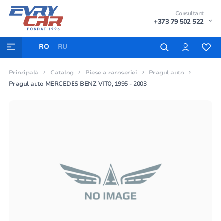
Consultant
+373 79 502 522
RO
RU
Principală
Catalog
Piese a caroseriei
Pragul auto
Pragul auto MERCEDES BENZ VITO, 1995 - 2003