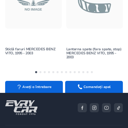
Sticlă faruri MERCEDES BENZ
Lanterna spate (fara spate, stop)
VITO, 1995 - 2003
MERCEDES BENZ VITO, 1995 -
2003
Aveți o întrebare
Comandați apel