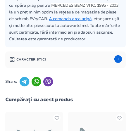
cumpăra prag pentru
MERCEDES BENZ VITO, 1995 - 2003
la un preț minim optim la rețeaua de magazine de piese
de schimb EVryCAR.
A comanda arca aripă
, etanșare ușă
și multe alte piese auto la autoworld.md. Toate mărfurile
sunt certificate, fără intermediari și adaosuri ascunse.
Calitatea este garantată de producător.
CARACTERISTICI
Share:
Cumpărați cu acest produs