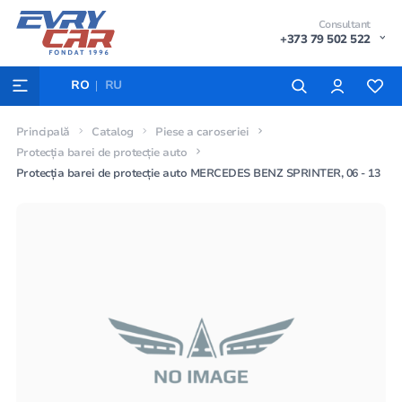
Consultant
+373 79 502 522
RO
RU
Principală
Catalog
Piese a caroseriei
Protecția barei de protecție auto
Protecția barei de protecție auto MERCEDES BENZ SPRINTER, 06 - 13