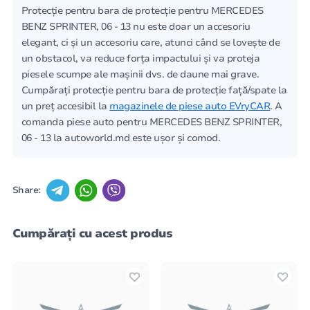
Protecție pentru bara de protecție pentru MERCEDES
BENZ SPRINTER, 06 - 13 nu este doar un accesoriu
elegant, ci și un accesoriu care, atunci când se lovește de
un obstacol, va reduce forța impactului și va proteja
piesele scumpe ale mașinii dvs. de daune mai grave.
Cumpărați protecție pentru bara de protecție față/spate la
un preț accesibil la
magazinele de piese auto EVryCAR
. A
comanda piese auto pentru MERCEDES BENZ SPRINTER,
06 - 13 la autoworld.md este ușor și comod.
Share:
Cumpărați cu acest produs