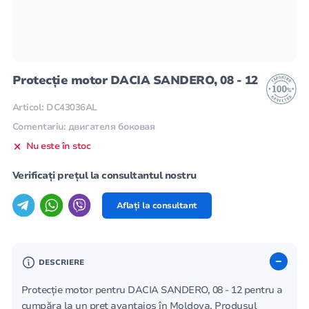
Protecție motor DACIA SANDERO, 08 - 12
Articol: DC43036AL
Comentariu: двигателя боковая
Nu este în stoc
Verificați prețul la consultantul nostru
Aflați la consultant
DESCRIERE
Protecție motor pentru DACIA SANDERO, 08 - 12 pentru a
cumpăra la un preț avantajos în Moldova. Produsul