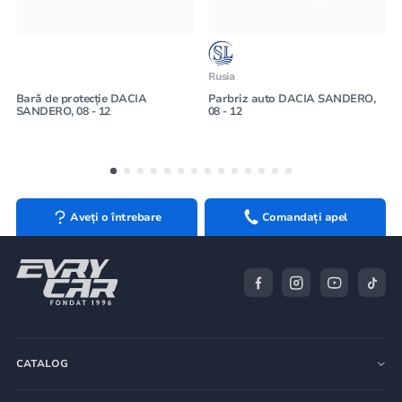
Rusia
Bară de protecție DACIA
Parbriz auto DACIA SANDERO,
SANDERO, 08 - 12
08 - 12
Aveți o întrebare
Comandați apel
CATALOG