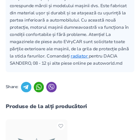
corespunde mărcii și modelului mașinii dvs. Este fabricat
din material ușor și durabil și se atașează cu ușurință la
partea inferioară a automobilului. Cu această nouă
protecție, motorul mașinii dumneavoastră va funcționa în
condiții confortabile și fără probleme. Atenție! La
magazinele de piese auto EVryCAR sunt solicitate toate
părțile exterioare ale mașinii, de la grila de protecție până
la sticla farurilor. Comandați
radiator
pentru DACIA
SANDERO, 08 - 12 și alte piese online pe autoworld.md
Share:
Produse de la alți producători