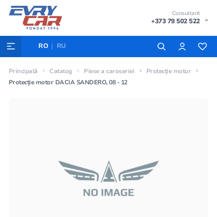
Consultant
+373 79 502 522
RO
RU
Principală
Catalog
Piese a caroseriei
Protecție motor
Protecție motor DACIA SANDERO, 08 - 12