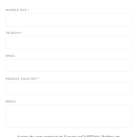
NUMELE DVS *
TELEFON *
EMAIL
PRODUS SOLICITAT *
MESAJ
Acest site este protejat de Google reCAPTCHA.
Politica de