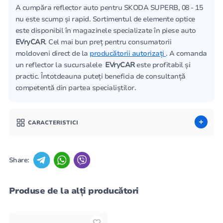
A cumpăra reflector auto pentru SKODA SUPERB, 08 - 15
nu este scump și rapid. Sortimentul de elemente optice
este disponibil în magazinele specializate în piese auto
EVryCAR
. Cel mai bun preț pentru consumatorii
moldoveni direct de la
producătorii autorizați
. A comanda
un reflector la sucursalele
EVryCAR
este profitabil și
practic. Întotdeauna puteți beneficia de consultanță
competentă din partea specialiștilor.
CARACTERISTICI
Share:
Produse de la alți producători