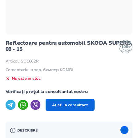
Reflectoare pentru automobil SKODA SUPERB,
08 - 15
Articol: SD1602R
Comentariu: в зад. бампер KOMBI
Nu este în stoc
Verificați prețul la consultantul nostru
Aflați la consultant
DESCRIERE