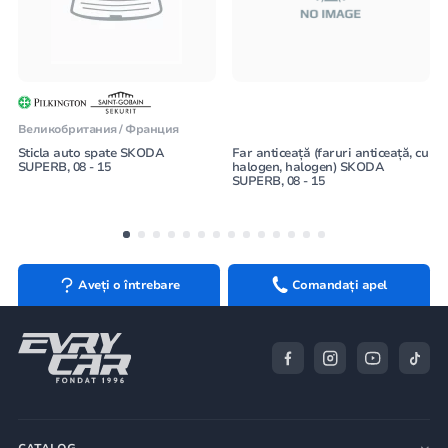
Великобритания / Франция
Sticla auto spate SKODA
Far anticeață (faruri anticeață, cu
SUPERB, 08 - 15
halogen, halogen) SKODA
SUPERB, 08 - 15
Aveți o întrebare
Comandați apel