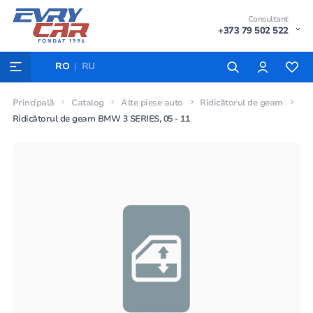
Consultant
+373 79 502 522
RO
RU
Principală
Catalog
Alte piese auto
Ridicătorul de geam
Ridicătorul de geam BMW 3 SERIES, 05 - 11