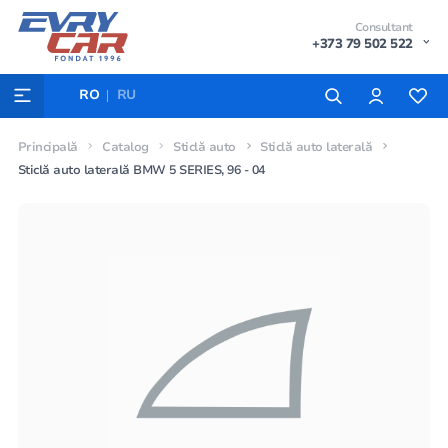
Consultant
+373 79 502 522
RO
RU
Principală
Catalog
Sticlă auto
Sticlă auto laterală
Sticlă auto laterală BMW 5 SERIES, 96 - 04