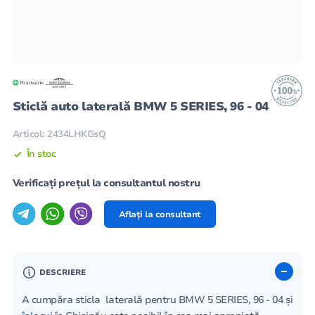
Sticlă auto laterală BMW 5 SERIES, 96 - 04
Articol: 2434LHKGsQ
În stoc
Verificați prețul la consultantul nostru
Aflați la consultant
DESCRIERE
A cumpăra sticla laterală pentru BMW 5 SERIES, 96 - 04 și