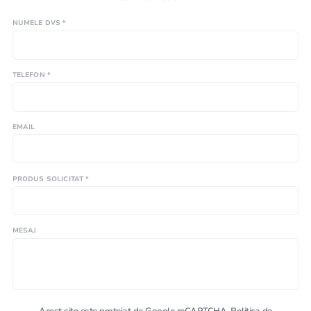
NUMELE DVS *
TELEFON *
EMAIL
PRODUS SOLICITAT *
MESAJ
Acest site este protejat de Google reCAPTCHA.
Politica de