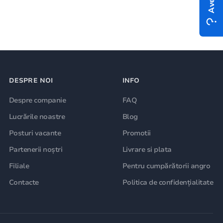
DESPRE NOI
INFO
Despre companie
FAQ
Lucrările noastre
Blog
Posturi vacante
Promotii
Partenerii noștri
Livrare si plata
Filiale
Pentru cumpărătorii angro
Contacte
Politica de confidențialitate