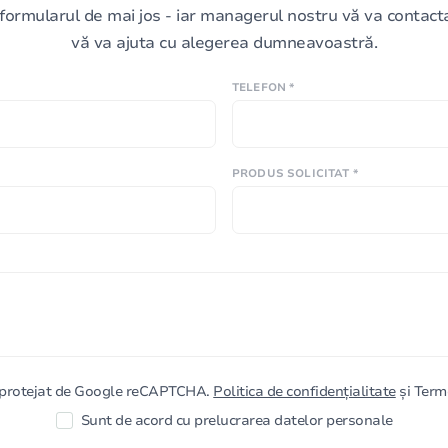
formularul de mai jos - iar managerul nostru vă va contacta 
vă va ajuta cu alegerea dumneavoastră.
TELEFON *
PRODUS SOLICITAT *
e protejat de Google reCAPTCHA.
Politica de confidențialitate
și Terme
Sunt de acord cu prelucrarea datelor personale