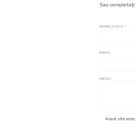
Sau completați 
NUMELE DVS *
EMAIL
MESAJ
Acest site est