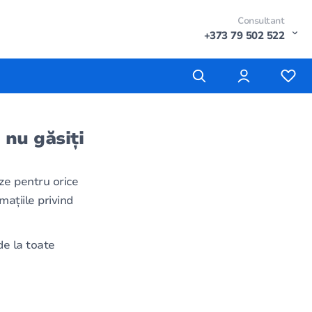
Consultant
+373 79 502 522
 nu găsiți
ze pentru orice
mațiile privind
e la toate