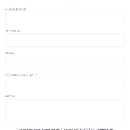
NUMELE DVS *
TELEFON *
EMAIL
PRODUS SOLICITAT *
MESAJ
Acest site este protejat de Google reCAPTCHA.
Politica de