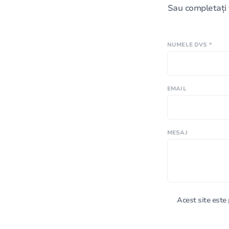
Sau completați 
NUMELE DVS *
EMAIL
MESAJ
Acest site est