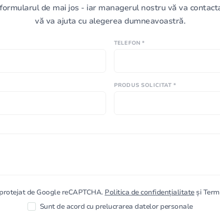
formularul de mai jos - iar managerul nostru vă va contacta 
vă va ajuta cu alegerea dumneavoastră.
TELEFON *
PRODUS SOLICITAT *
e protejat de Google reCAPTCHA.
Politica de confidențialitate
și Terme
Sunt de acord cu prelucrarea datelor personale