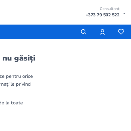
Consultant
+373 79 502 522
 nu găsiți
ze pentru orice
mațiile privind
e la toate