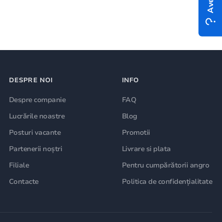
DESPRE NOI
INFO
Despre companie
FAQ
Lucrările noastre
Blog
Posturi vacante
Promotii
Partenerii noștri
Livrare si plata
Filiale
Pentru cumpărătorii angro
Contacte
Politica de confidențialitate