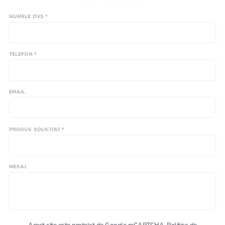
NUMELE DVS *
TELEFON *
EMAIL
PRODUS SOLICITAT *
MESAJ
Acest site este protejat de Google reCAPTCHA.
Politica de