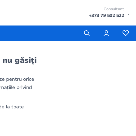
Consultant
+373 79 502 522
 nu găsiți
ze pentru orice
mațiile privind
e la toate