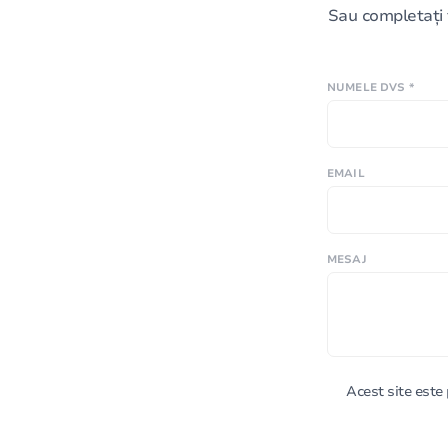
Sau completați 
NUMELE DVS *
EMAIL
MESAJ
Acest site est