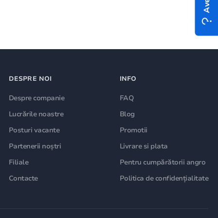
DESPRE NOI
INFO
Despre companie
FAQ
Lucrările noastre
Blog
Posturi vacante
Promotii
Partenerii noștri
Livrare si plata
Filiale
Pentru cumpărătorii angro
Contacte
Politica de confidențialitate