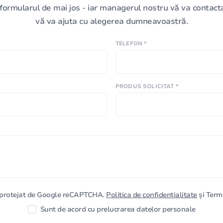
formularul de mai jos - iar managerul nostru vă va contacta 
vă va ajuta cu alegerea dumneavoastră.
TELEFON *
PRODUS SOLICITAT *
e protejat de Google reCAPTCHA.
Politica de confidențialitate
și Terme
Sunt de acord cu prelucrarea datelor personale