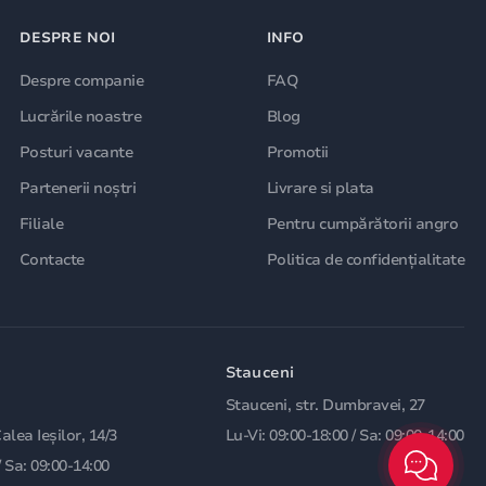
DESPRE NOI
INFO
Despre companie
FAQ
Lucrările noastre
Blog
Posturi vacante
Promotii
Partenerii noștri
Livrare si plata
Filiale
Pentru cumpărătorii angro
Contacte
Politica de confidențialitate
Stauceni
Stauceni, str. Dumbravei, 27
Calea Ieșilor, 14/3
Lu-Vi: 09:00-18:00 / Sa: 09:00-14:00
/ Sa: 09:00-14:00