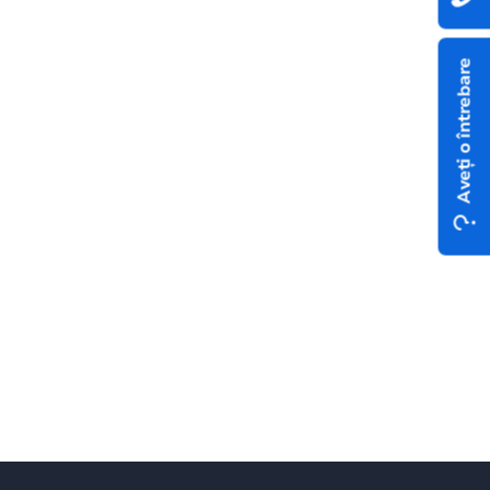
Aveți o întrebare