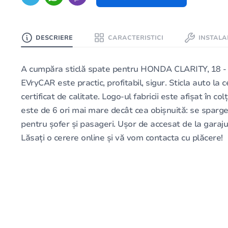
DESCRIERE
CARACTERISTICI
INSTALA
A cumpăra sticlă spate pentru HONDA CLARITY, 18 - î
EVryCAR este practic, profitabil, sigur. Sticla auto la
certificat de calitate. Logo-ul fabricii este afișat în 
este de 6 ori mai mare decât cea obișnuită: se sparge 
pentru șofer și pasageri. Ușor de accesat de la garaju
Lăsați o cerere online și vă vom contacta cu plăcere!