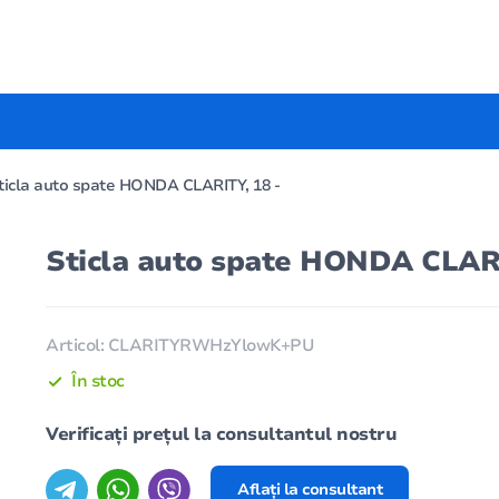
ticla auto spate HONDA CLARITY, 18 -
Sticla auto spate HONDA CLARI
Articol: CLARITYRWHzYlowK+PU
În stoc
Verificați prețul la consultantul nostru
Aflați la consultant