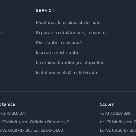
SERVICII
Montarea, Înlocuirea sticlei auto
o
Repararea crăpăturilor și a fisurilor
Piese auto la comandă
Înserarea sticlei auto
Lustruirea farurilor și a stopurilor
Instalarea mobilă a sticlei auto
otanica
Sculeni
73 78 808 877
+373 78 808 898
. Chișinău, str. Grădina Botanica, 9
or. Chișinău, str. 
-Vi: 08:30-17:30 / Sa: 09:00-14:00
Lu-Vi: 08:30-17:30 