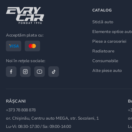
CATALOG
Sticlă auto
Elemente optice aut
Acceptăm plata cu:
Piese a caroseriei
Radiatoare
Consumabile
Noi în rețele sociale:
Alte piese auto
RÂȘCANI
B
+373 78 808 878
+3
or. Chișinău, Centru auto MEGA, str. Socoleni, 1
or
Lu-Vi: 08:30-17:30 / Sa: 09:00-14:00
Lu