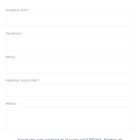
NUMELE DVS *
TELEFON *
EMAIL
PRODUS SOLICITAT *
MESAJ
Acest site este protejat de Google reCAPTCHA.
Politica de