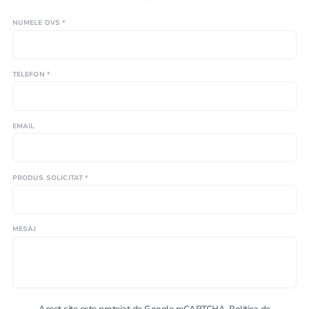
NUMELE DVS *
TELEFON *
EMAIL
PRODUS SOLICITAT *
MESAJ
Acest site este protejat de Google reCAPTCHA.
Politica de