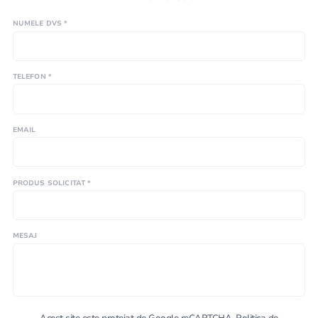
NUMELE DVS *
TELEFON *
EMAIL
PRODUS SOLICITAT *
MESAJ
Acest site este protejat de Google reCAPTCHA.
Politica de