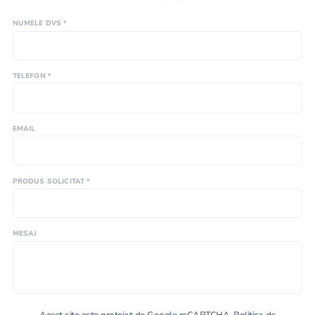
NUMELE DVS *
TELEFON *
EMAIL
PRODUS SOLICITAT *
MESAJ
Acest site este protejat de Google reCAPTCHA.
Politica de