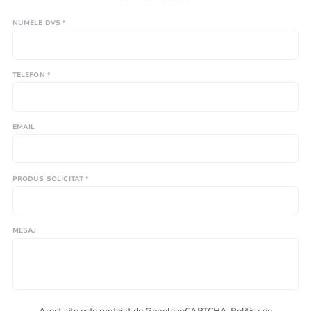
NUMELE DVS *
TELEFON *
EMAIL
PRODUS SOLICITAT *
MESAJ
Acest site este protejat de Google reCAPTCHA.
Politica de