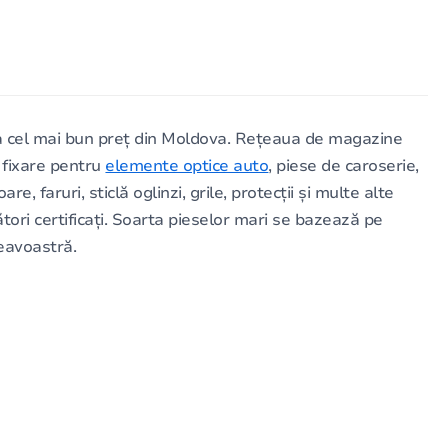
 cel mai bun preț din Moldova. Rețeaua de magazine
 fixare pentru
elemente optice auto
, piese de caroserie,
 faruri, sticlă oglinzi, grile, protecții și multe alte
i certificați. Soarta pieselor mari se bazează pe
neavoastră.