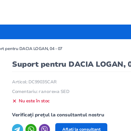
rt pentru DACIA LOGAN, 04 - 07
Suport pentru DACIA LOGAN, 0
Articol: DC99035CAR
Comentariu: галогена SED
Nu este în stoc
Verificați prețul la consultantul nostru
Aflați la consultant