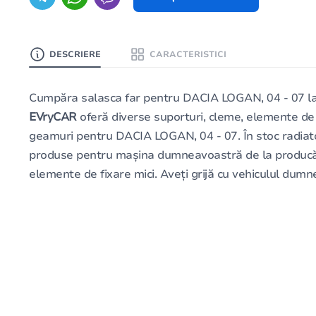
DESCRIERE
CARACTERISTICI
Сumpăra salasca far pentru DACIA LOGAN, 04 - 07 la
EVryCAR
oferă diverse suporturi, cleme, elemente de
geamuri pentru DACIA LOGAN, 04 - 07. În stoc radiatoare,
produse pentru mașina dumneavoastră de la producător
elemente de fixare mici. Aveți grijă cu vehiculul dum