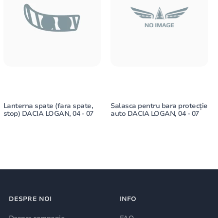
Lanterna spate (fara spate,
Salasca pentru bara protecție
stop) DACIA LOGAN, 04 - 07
auto DACIA LOGAN, 04 - 07
DESPRE NOI
INFO