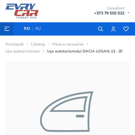
Consultant
+373 79 502 522
RO
RU
Principală
Catalog
Piese a caroseriei
Ușa autoturismului
Ușa autoturismului DACIA LOGAN, 13 - 20