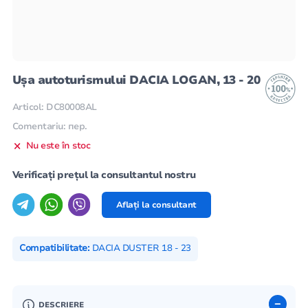
Ușa autoturismului DACIA LOGAN, 13 - 20
Articol: DC80008AL
Comentariu: пер.
Nu este în stoc
Verificați prețul la consultantul nostru
Aflați la consultant
Compatibilitate:
DACIA DUSTER 18 - 23
DESCRIERE