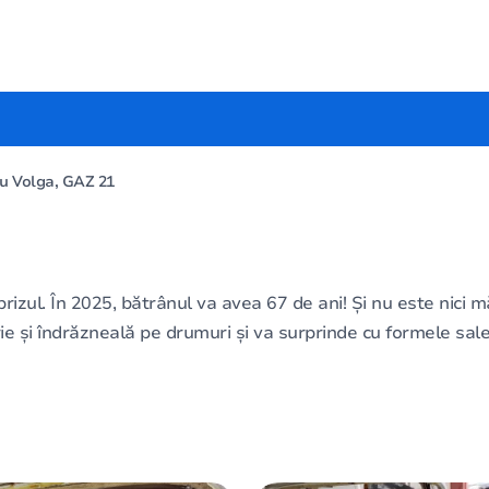
ru Volga, GAZ 21
rizul. În 2025, bătrânul va avea 67 de ani! Și nu este nici m
ie și îndrăzneală pe drumuri și va surprinde cu formele sale