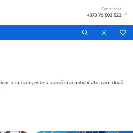
Consultant
+373 79 502 522
ăcar o raritate, este o adevărată antichitate, care după
.