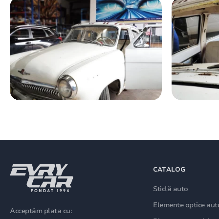
CATALOG
Sticlă auto
Elemente optice aut
Acceptăm plata cu: