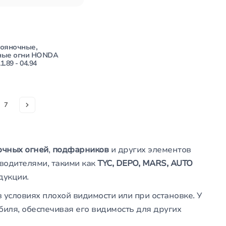
тояночные,
ные огни HONDA
.89 - 04.94
7
очных огней
,
подфарников
и других элементов
водителями, такими как
TYC, DEPO, MARS, AUTO
дукции.
 условиях плохой видимости или при остановке. У
биля, обеспечивая его видимость для других