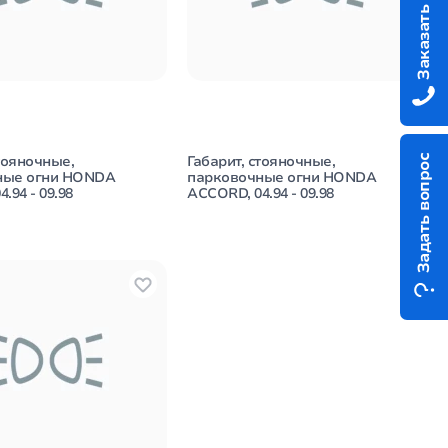
Заказать звонок
тояночные,
Габарит, стояночные,
Задать вопрос
ные огни HONDA
парковочные огни HONDA
.94 - 09.98
ACCORD, 04.94 - 09.98