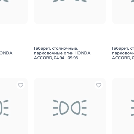
Габарит, стояночные,
Габарит, с
HONDA
парковочные огни HONDA
парковоч
ACCORD, 04.94 - 09.98
ACCORD, 04