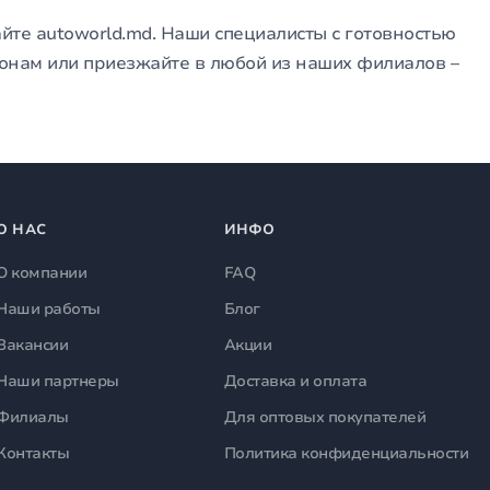
йте autoworld.md. Наши специалисты с готовностью
фонам или приезжайте в любой из наших филиалов –
О НАС
ИНФО
О компании
FAQ
Наши работы
Блог
Вакансии
Акции
Наши партнеры
Доставка и оплата
Филиалы
Для оптовых покупателей
Контакты
Политика конфиденциальности