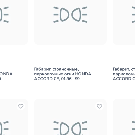
Габарит, стояночные,
Габарит, с
HONDA
парковочные огни HONDA
парковоч
9
ACCORD CE, 01.96 - 99
ACCORD CE,