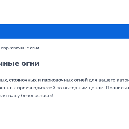
, парковочные огни
чные огни
ых, стояночных и парковочных огней
для вашего авто
ренных производителей по выгодным ценам. Правиль
ая вашу безопасность!