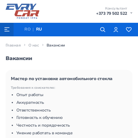
Консультант
+373 79 502 522
RO
RU
Главная
О нас
Вакансии
Вакансии
Мастер по установке автомобильного стекла
Требования к соискателю:
Опыт работы
Аккуратность
Ответственность
Готовность к обучению
Честность и порядочность
Умение работать в команде