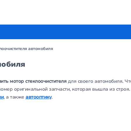
лоочистителя автомобиля
мобиля
пить мотор стеклоочистителя
для своего автомобиля. Ч
номер оригинальной запчасти, которая вышла из строя.
ли
, а также
автооптику
.