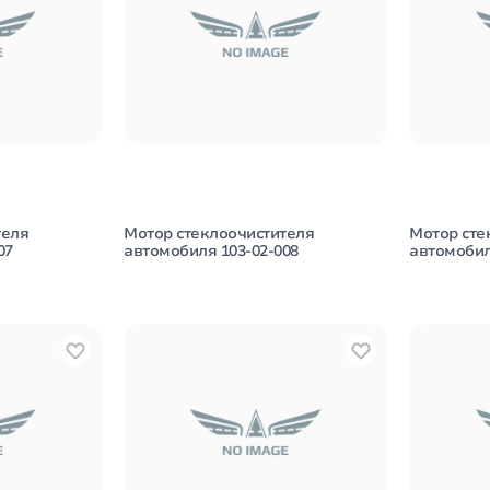
теля
Мотор стеклоочистителя
Мотор сте
07
автомобиля 103-02-008
автомобил