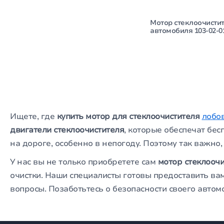
Мотор стеклоочисти
автомобиля 103-02-0
Ищете, где
купить мотор для стеклоочистителя
лобо
двигатели стеклоочистителя
, которые обеспечат бе
на дороге, особенно в непогоду. Поэтому так важно,
У нас вы не только приобретете сам
мотор стеклоочи
очистки. Наши специалисты готовы предоставить вам
вопросы. Позаботьтесь о безопасности своего авто