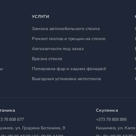
УСЛУГИ
Замена автомобильного стекла
Ремонт сколов и трещин на стекле
Автозапчасти под заказ
Врезка стекла
лы
Полировка фар и задних фонарей
Выездная установка автостекла
таника
Скулянка
3 78 808 877
+373 78 808 898
шинев, ул. Грэдина Ботаникэ, 9
Кишинев, ул. Каля