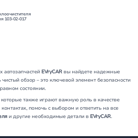
клоочистителя
я 103-02-017
ах автозапчастей
EVryCAR
вы найдете надежные
 чистый обзор – это ключевой элемент безопасности
правном состоянии.
, которые также играют важную роль в качестве
контактах, помочь с выбором и ответить на все
еля
и другие необходимые детали в
EVryCAR
.