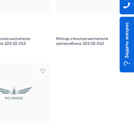
Задать вопрос
клоочистителя
Мотор стеклоочистителя
я 103-02-013
автомобиля 103-02-014