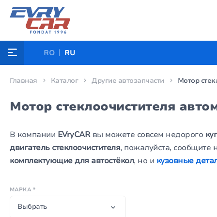
RO
RU
Главная
Каталог
Другие автозапчасти
Мотор стек
Мотор стеклоочистителя авто
В компании
EVryCAR
вы можете совсем недорого
ку
двигатель стеклоочистителя
, пожалуйста, сообщите 
комплектующие для автостёкол
, но и
кузовные дета
МАРКА *
Выбрать