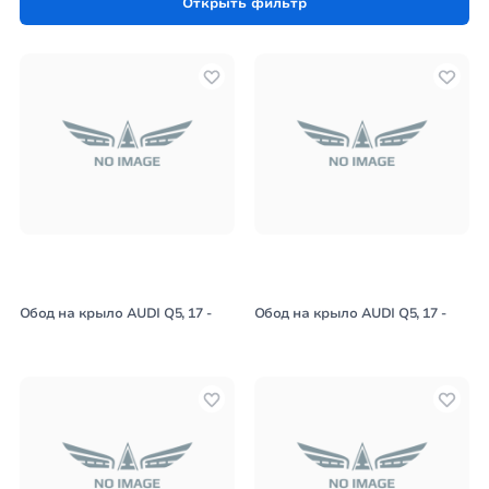
Открыть фильтр
автооптики, автостекла на сайте autoworld.md
Обод на крыло AUDI Q5, 17 -
Обод на крыло AUDI Q5, 17 -