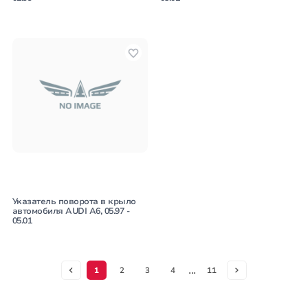
Указатель поворота в крыло
автомобиля AUDI A6, 05.97 -
05.01
...
1
2
3
4
11