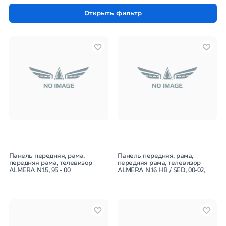
Открыть фильтр
Панель передняя, рама,
Панель передняя, рама,
передняя рама, телевизор
передняя рама, телевизор
ALMERA N15, 95 - 00
ALMERA N16 HB / SED, 00-02,